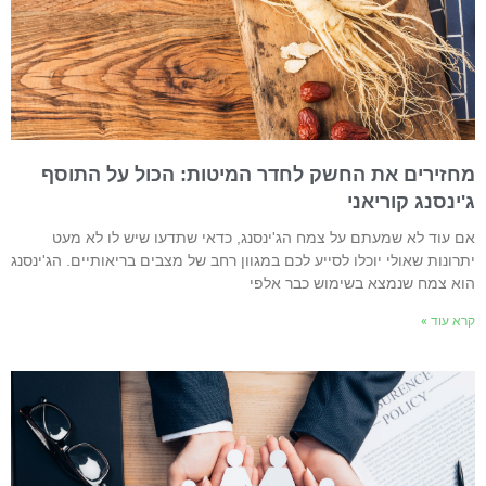
חזירים את החשק לחדר המיטות: הכול על התוסף
'ינסנג קוריאני
ם עוד לא שמעתם על צמח הג'ינסנג, כדאי שתדעו שיש לו לא מעט
תרונות שאולי יוכלו לסייע לכם במגוון רחב של מצבים בריאותיים. הג'ינסנג
וא צמח שנמצא בשימוש כבר אלפי
רא עוד »