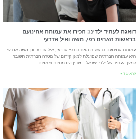
ואגת לעתיד ילדינו: הכירו את עמותת אחינועם
ראשות האחים רפי, משה ואיל אדרעי
מותת אחינועם בראשות האחים רפי אדרעי, איל אדרעי וכן משה אדרעי
יא עמותה חברתית שפועלת למען קידום של מטרה חברתית חשובה
מען העתיד של ילדי ישראל – שווין הזדמנויות וצמצום
רא עוד »