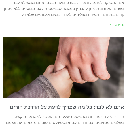
ם התשוקה לאופנה ותפירה בפרט בוערת בכם, אתם ממש לא לבד.
שנים האחרונות ניתן להבחין במגמה שבמסגרתה גם מבוגרים ללא ניסיון
ודם בתחום התפירה מצליחים ליצור דגמים איכותיים שלא רק
רא עוד »
תם לא לבד: כל מה שצריך לדעת על הדרכת הורים
ורות היא התמודדות מתמשכת שלעיתים הופכת למאתגרת וקשה
שלבים מסוימים. גם הורים עם אינסטינקטים טובים מוצאים את עצמם