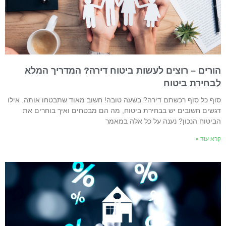
ורים – רוצים לעשות ביטוח דירה? המדריך המלא
בחירת ביטוח
וף כל סוף רכשתם דירה? בשעה טובה! חשוב מאוד שתבטחו אותה. אילו
גשים חשובים יש בבחירת ביטוח, מה הם מבטחים ואיך בוחרים את
ביטוח הנכון? נענה על כל אלה במאמר
רא עוד »