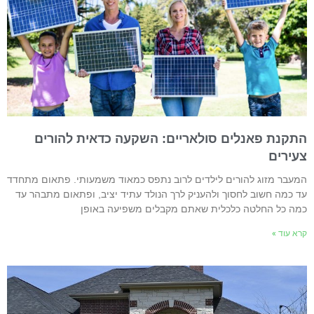
תקנת פאנלים סולאריים: השקעה כדאית להורים
עירים
מעבר מזוג להורים לילדים לרוב נתפס כמאוד משמעותי. פתאום מתחדד
ד כמה חשוב לחסוך ולהעניק לרך הנולד עתיד יציב, ופתאום מתבהר עד
מה כל החלטה כלכלית שאתם מקבלים משפיעה באופן
רא עוד »