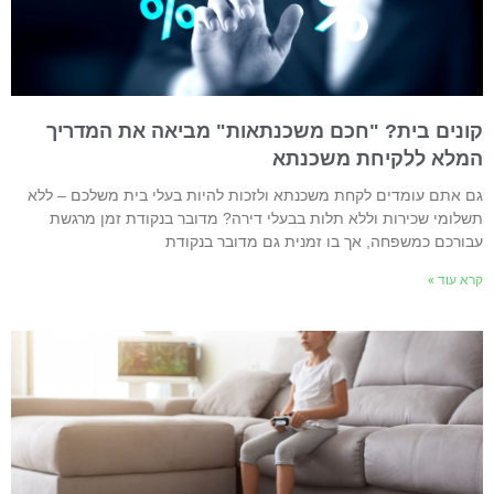
ונים בית? "חכם משכנתאות" מביאה את המדריך
מלא ללקיחת משכנתא
ם אתם עומדים לקחת משכנתא ולזכות להיות בעלי בית משלכם – ללא
שלומי שכירות וללא תלות בבעלי דירה? מדובר בנקודת זמן מרגשת
בורכם כמשפחה, אך בו זמנית גם מדובר בנקודת
רא עוד »