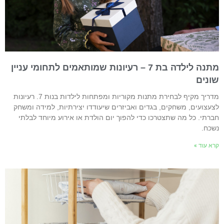
מתנה לילדה בת 7 – רעיונות שמותאמים לתחומי עניין
ונים
מדריך מקיף לבחירת מתנות מקוריות ומפתחות לילדות בנות 7. רעיונות
צעצועים, משחקים, בגדים ואביזרים שיעודדו יצירתיות, למידה ומשחק
ברתי. כל מה שתצטרכו כדי להפוך יום הולדת או אירוע מיוחד לבלתי
שכח.
רא עוד »