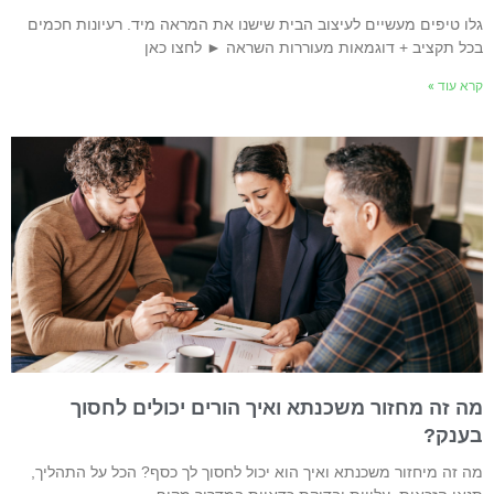
לו טיפים מעשיים לעיצוב הבית שישנו את המראה מיד. רעיונות חכמים
כל תקציב + דוגמאות מעוררות השראה ► לחצו כאן
רא עוד »
ה זה מחזור משכנתא ואיך הורים יכולים לחסוך
ענק?
ה זה מיחזור משכנתא ואיך הוא יכול לחסוך לך כסף? הכל על התהליך,