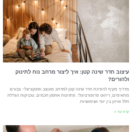
יצוב חדר שינה קטן: איך ליצור מרחב נוח לתינוק
להורים?
דריך מקיף להפיכת חדר שינה קטן למרחב מעוצב ופונקציונלי: צבעים
תאימים, ריהוט פרופורציונלי, פתרונות אחסון חכמים, טכניקות הגדלת
לל ואיזון בין יופי ושימושיות.
רא עוד »