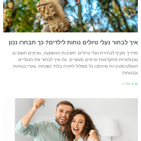
יך לבחור נעלי טיולים נוחות לילדים? כך תבחרו נכון
דריך מקיף לבחירת נעלי טיולים: חשיבות ההשקעה, גורמים חשובים,
כנולוגיות מתקדמות וטיפים מעשיים. גלו איך לבחור את הנעליים
אולטימטיביות שיהפכו כל מסלול לחוויה בלתי נשכחת. צעדו בנוחות
בבטחה!
רא עוד »