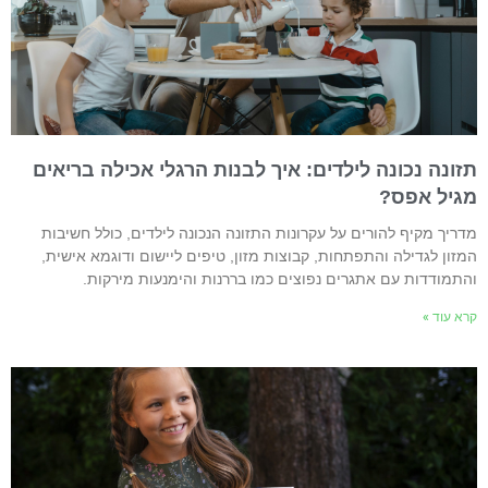
זונה נכונה לילדים: איך לבנות הרגלי אכילה בריאים
גיל אפס?
דריך מקיף להורים על עקרונות התזונה הנכונה לילדים, כולל חשיבות
מזון לגדילה והתפתחות, קבוצות מזון, טיפים ליישום ודוגמא אישית,
התמודדות עם אתגרים נפוצים כמו בררנות והימנעות מירקות.
רא עוד »