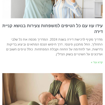
ידו עוז עם כל הטיפים למשפחות צעירות בנושא קניית
ירה
מדריך מקיף לרכישת דירה בשנת 2024. המדריך מכסה את כל שלבי
תהליך, החל מתכנון פיננסי, דרך חיפוש הנכס המתאים וביצוע בדיקות
דרשות, ועד לחתימה על החוזה וקבלת המפתחות. כולל טיפים חשובים
עדכונים על השינויים בשוק הנדל"ן.
רא עוד »