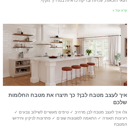
נאי הזכאות, עלויות ובדיקת כדאיות במדריך מקיף.
רא עוד »
יך לעצב מטבח לבן? כך תיצרו את מטבח החלומות
לכם
לו איך לעצב מטבח לבן מרהיב ✓ טיפים מעשיים לשילוב צבעים ✓
עיונות תאורה ✓ התאמה לסגנונות שונים ✓ פתרונות לניקיון וחידוש
מטבח