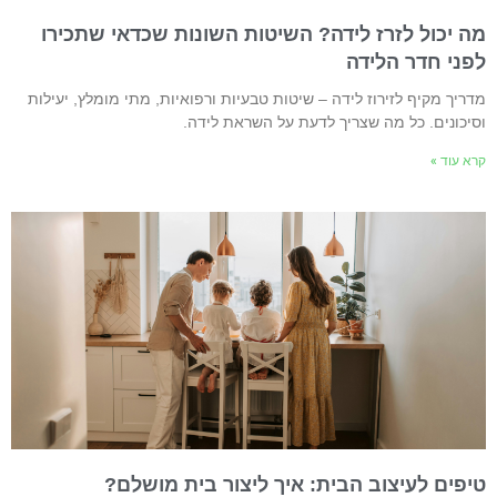
ה יכול לזרז לידה? השיטות השונות שכדאי שתכירו
פני חדר הלידה
דריך מקיף לזירוז לידה – שיטות טבעיות ורפואיות, מתי מומלץ, יעילות
סיכונים. כל מה שצריך לדעת על השראת לידה.
רא עוד »
יפים לעיצוב הבית: איך ליצור בית מושלם?