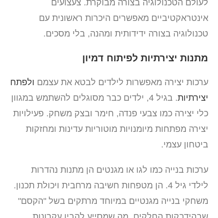
לעולם הטכנולוגיה בצורה מבוקרת. צעצועים
אינטראקטיביים מאפשרים היכרות ראשונית עם
טכנולוגיה בצורה ידידותית ומהנה, בלי מסכים.
מתנות יצירתיות לפיתוח דמיון
ערכות יצירה מאפשרות לילדים לבטא את עצמם
ולפתח
יצירתיות
. בגיל 4, ילדים כבר מסוגלים להשתמש במגוון
כלי יצירה כמו צבעי פנדה, חימר ובצק משחק. פעילויות
יצירה מפתחות מיומנויות מוטוריות עדינות ומחזקות
ביטחון עצמי.
ערכות בנייה כמו לגו או מגנטים הן מתנות נהדרות
לילדי גיל 4. הן מטפחות חשיבה מרחבית ויכולת תכנון.
משחקי בנייה מגנטיים במיוחד מרתקים בשל "הקסם"
שבהידבקות החלקים, מה שמסייע להבין עקרונות