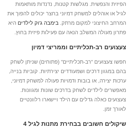
הפיזית והנפשית. מגלשות קטנות, נדנדות מותאמות
לגיל או אוהלים למשחק דמיוני בחצר יכולים להפוך את
המרחב החיצוני למקום מרתק.
בימבה ג'וק לילדים
היא
פתרון מעולה המשלב הנאה עם פעילות פיזית בחוץ.
צעצועים רב-תכליתיים וממריצי דמיון
חפשו צעצועים "רב-תכליתיים" (פתוחים) שניתן לשחק
בהם במגוון דרכים ושמעודדים יצירתיות. קוביות בנייה,
ערכות יצירה, או בובות ודמויות פעולה למשחק דמיוני,
מאפשרים לילדים לשחק בדרכים שונות ומגוונות.
צעצועים כאלה גדלים עם הילד ויישארו רלוונטיים
לאורך זמן.
שיקולים חשובים בבחירת מתנות לגיל 4