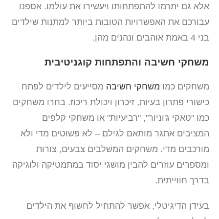
אלא גם יתרמו להתפתחותו ויעשירו את עולמו. אספנו
עבורכם את האפשרויות הטובות ביותר למתנות שילדים
בני 4 באמת אוהבים ונהנים מהן.
משחקי חשיבה והתפתחות קוגניטיבית
משחקים כמו
משחקי חשיבה
מסייעים לילדים לפתח
כישורי פתרון בעיות, זיכרון ויכולת ריכוז. בחרו משחקים
כמו "טאקי ג'וניור", "רביעיות" או משחקי קלפים
המציבים אתגר מותאם לגילם – לא פשוטים מדי ולא
מורכבים מדי. משחקים המשלבים צבעים, צורות
ומספרים עוזרים להבין מושגי יסוד במתמטיקה ולוגיקה
בדרך חווייתית.
בעידן הדיגיטלי, אפשר להתחיל לחשוף את הילדים