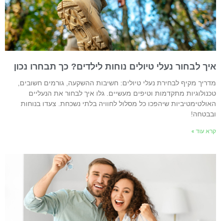
יך לבחור נעלי טיולים נוחות לילדים? כך תבחרו נכון
דריך מקיף לבחירת נעלי טיולים: חשיבות ההשקעה, גורמים חשובים,
כנולוגיות מתקדמות וטיפים מעשיים. גלו איך לבחור את הנעליים
אולטימטיביות שיהפכו כל מסלול לחוויה בלתי נשכחת. צעדו בנוחות
בבטחה!
רא עוד »