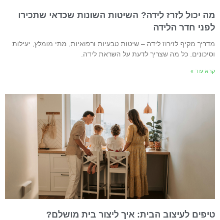
ה יכול לזרז לידה? השיטות השונות שכדאי שתכירו
פני חדר הלידה
דריך מקיף לזירוז לידה – שיטות טבעיות ורפואיות, מתי מומלץ, יעילות
סיכונים. כל מה שצריך לדעת על השראת לידה.
רא עוד »
יפים לעיצוב הבית: איך ליצור בית מושלם?