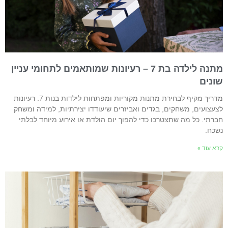
מתנה לילדה בת 7 – רעיונות שמותאמים לתחומי עניין
ונים
מדריך מקיף לבחירת מתנות מקוריות ומפתחות לילדות בנות 7. רעיונות
צעצועים, משחקים, בגדים ואביזרים שיעודדו יצירתיות, למידה ומשחק
ברתי. כל מה שתצטרכו כדי להפוך יום הולדת או אירוע מיוחד לבלתי
שכח.
רא עוד »