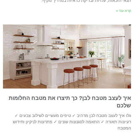
נאי הזכאות, עלויות ובדיקת כדאיות במדריך מקיף.
רא עוד »
יך לעצב מטבח לבן? כך תיצרו את מטבח החלומות
לכם
לו איך לעצב מטבח לבן מרהיב ✓ טיפים מעשיים לשילוב צבעים ✓
עיונות תאורה ✓ התאמה לסגנונות שונים ✓ פתרונות לניקיון וחידוש
מטבח