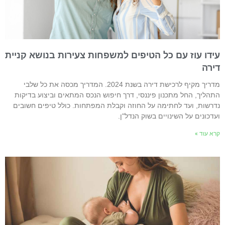
ידו עוז עם כל הטיפים למשפחות צעירות בנושא קניית
ירה
מדריך מקיף לרכישת דירה בשנת 2024. המדריך מכסה את כל שלבי
תהליך, החל מתכנון פיננסי, דרך חיפוש הנכס המתאים וביצוע בדיקות
דרשות, ועד לחתימה על החוזה וקבלת המפתחות. כולל טיפים חשובים
עדכונים על השינויים בשוק הנדל"ן.
רא עוד »