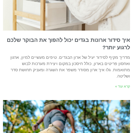
יך סידור ארונות בגדים יכול להפוך את הבוקר שלכם
רגוע יותר?
דריך מקיף לסידור יעיל של ארון הבגדים. טיפים מעשיים למיון, ארגון
אחסון פריטים בארון, כולל חיסכון במקום ויצירת מערכות לבוש
תואמות. גלו איך ארון מסודר משפר את השגרה ומעניק תחושת סדר
שליטה.
רא עוד »