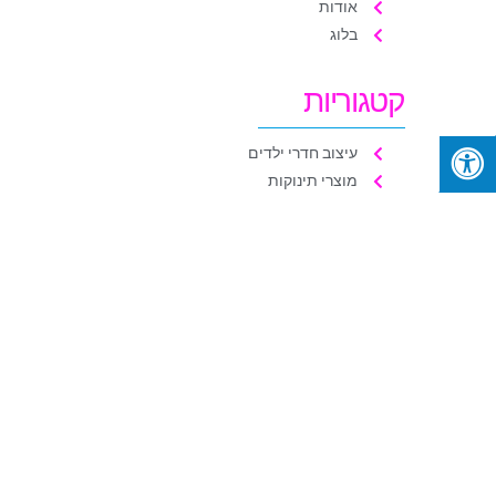
אודות
בלוג
קטגוריות
עיצוב חדרי ילדים
מוצרי תינוקות
טיפים להורים
מגזין
פרסומים אחרונים
י
ל
ג
ה