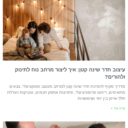
יצוב חדר שינה קטן: איך ליצור מרחב נוח לתינוק
להורים?
דריך מקיף להפיכת חדר שינה קטן למרחב מעוצב ופונקציונלי: צבעים
תאימים, ריהוט פרופורציונלי, פתרונות אחסון חכמים, טכניקות הגדלת
לל ואיזון בין יופי ושימושיות.
רא עוד »