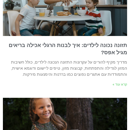
זונה נכונה לילדים: איך לבנות הרגלי אכילה בריאים
גיל אפס?
דריך מקיף להורים על עקרונות התזונה הנכונה לילדים, כולל חשיבות
מזון לגדילה והתפתחות, קבוצות מזון, טיפים ליישום ודוגמא אישית,
התמודדות עם אתגרים נפוצים כמו בררנות והימנעות מירקות.
רא עוד »