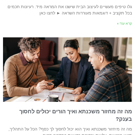
לו טיפים מעשיים לעיצוב הבית שישנו את המראה מיד. רעיונות חכמים
כל תקציב + דוגמאות מעוררות השראה ► לחצו כאן
רא עוד »
ה זה מחזור משכנתא ואיך הורים יכולים לחסוך
ענק?
ה זה מיחזור משכנתא ואיך הוא יכול לחסוך לך כסף? הכל על התהליך,