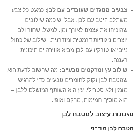
צבעים מנוגדים שעובדים עם לבן:
כמעט כל צבע
משתלב היטב עם לבן, אבל יש כמה שילובים
שהוכיחו את עצמם לאורך זמן. למשל, שחור ולבן
יוצרים ניגודיות דרמטית ומודרנית, ושילוב של כחול
נייבי או טורקיז עם לבן מביא אווירה ים תיכונית
רעננה.
שילוב עץ ומרקמים טבעיים:
מה שחשוב לדעת הוא
שמטבח לבן זקוק לחומרים טבעיים כדי להרגיש
מזמין ולא סטרילי. עץ הוא השותף המושלם ללבן –
הוא מוסיף חמימות, מרקם ואופי.
סגנונות עיצוב למטבח לבן
מטבח לבן מודרני