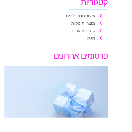
קטגוריות
עיצוב חדרי ילדים
מוצרי תינוקות
טיפים להורים
מגזין
פרסומים אחרונים
מ
ל
ט
ל
מ
ל
ה