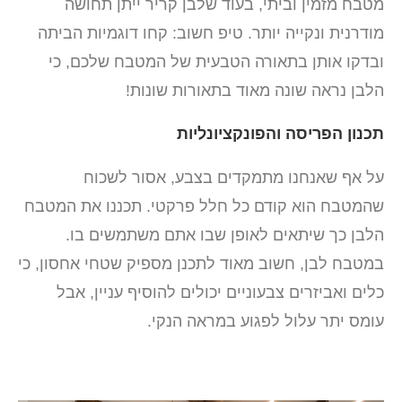
מטבח מזמין וביתי, בעוד שלבן קריר ייתן תחושה
מודרנית ונקייה יותר. טיפ חשוב: קחו דוגמיות הביתה
ובדקו אותן בתאורה הטבעית של המטבח שלכם, כי
הלבן נראה שונה מאוד בתאורות שונות!
תכנון הפריסה והפונקציונליות
על אף שאנחנו מתמקדים בצבע, אסור לשכוח
שהמטבח הוא קודם כל חלל פרקטי. תכננו את המטבח
הלבן כך שיתאים לאופן שבו אתם משתמשים בו.
במטבח לבן, חשוב מאוד לתכנן מספיק שטחי אחסון, כי
כלים ואביזרים צבעוניים יכולים להוסיף עניין, אבל
עומס יתר עלול לפגוע במראה הנקי.