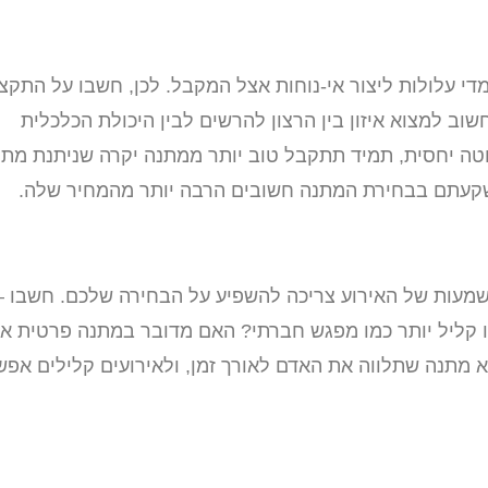
די עלולות ליצור אי-נוחות אצל המקבל. לכן, חשבו על התקצ
שוב למצוא איזון בין הרצון להרשים לבין היכולת הכלכלית
ה יחסית, תמיד תתקבל טוב יותר ממתנה יקרה שניתנת מתו
שקעתם בבחירת המתנה חשובים הרבה יותר מהמחיר שלה.
שמעות של האירוע צריכה להשפיע על הבחירה שלכם. חשבו –
ו קליל יותר כמו מפגש חברתי? האם מדובר במתנה פרטית או
א מתנה שתלווה את האדם לאורך זמן, ולאירועים קלילים אפש