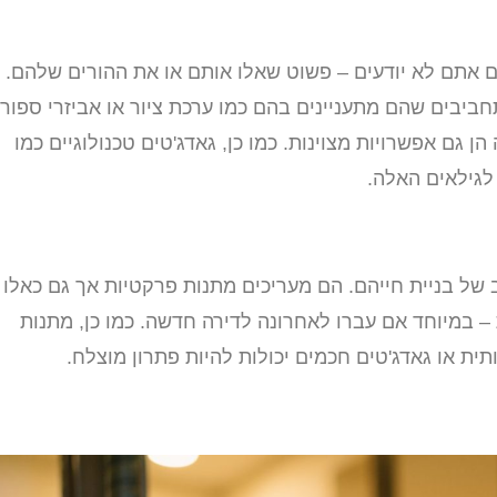
אם אתם לא יודעים – פשוט שאלו אותם או את ההורים שלהם.
חביבים שהם מתעניינים בהם כמו ערכת ציור או אביזרי ספור
 גם אפשרויות מצוינות. כמו כן, גאדג'טים טכנולוגיים כמו
 לגילאים האלה.
-30 לחייהם נמצאים בשלב של בניית חייהם. הם מעריכים מתנות פרקטיות אך גם כאלו
– במיוחד אם עברו לאחרונה לדירה חדשה. כמו כן, מתנות
ית או גאדג'טים חכמים יכולות להיות פתרון מוצלח.