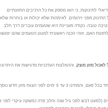
אלי לתינוקות, כי הוא מספק את כל הרכיבים התזונתיים
ל התינוק מפני זיהומים. לאימהות שלא יכולות או בוחרות שלא
נטיבה טובה. נקודה מעניינת היא שטעמים עוברים דרך חלב
תזונת האם, וזוהי הכנה ראשונית למגוון הטעמים שהם יפגשו
לאכול מזון מוצק
, וההמלצות העדכניות מדגישות את היתרונו
הציגו מזון חדש אחד בכל פעם, והמתינו 3 עד 5 ימים לפני הצגת מזון חדש נוס
ם (למעט דבש לפני גיל שנה וחלב פרה כמשקה עיקרי לפני ג