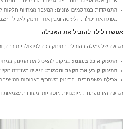
שנה), אלא אפילו מזונות אלרגניים כמו ביצים, בוטנים 
התמקדות במרקמים שונים:
המעבר ממחיות חלקות למז
מפתח את יכולות הלעיסה ומכין את התינוק לאכילה עצמ
אפשרו לילד להוביל את האכילה
הגישה של גמילה בהובלת התינוק זוכה לפופולריות רבה, והי
התינוק אוכל בעצמו:
במקום להאכיל את התינוק במחיות,
התינוק קובע את הקצב והכמות:
הגישה מעודדת הקשבה
אכילה משפחתית:
התינוק משתתף בארוחות המשפחתיות,
הגישה הזו מפתחת מיומנויות מוטוריות, מעודדת עצמאות ו