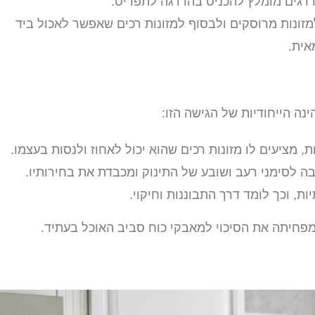
או דגים מומלץ להכניס בהדרגה לתפריט.
ונות מרוסקים ולבסוף למזונות רכים שאפשר לאכול ביד
אית.
נה הייחודיות של הגישה הזו:
 מציעים לו מזונות רכים שהוא יכול לאחוז ולנסות בעצמו.
 לסימני רעב ושובע של התינוק ומכבדת את בחירותיו.
 וכך לומד דרך התבוננות וחיקוי.
מפחיתה את הסיכוי למאבקי כוח סביב האוכל בעתיד.