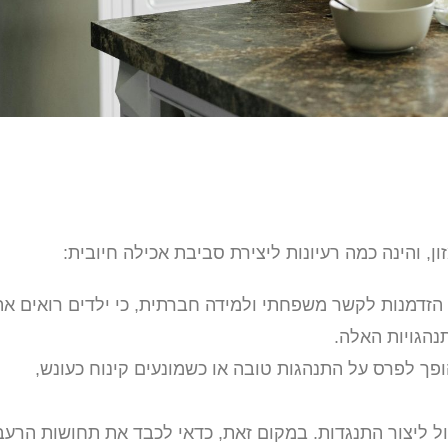
, והינה כמה רעיונות ליצירת סביבת אכילה חיובית:
הזדמנות לקשר משפחתי ולמידה חברתית, כי ילדים רואים את
נהגויות האלה.
ך לפרס על התנהגות טובה או כשמונעים קינוח כעונש,
ל ליצור התנגדות. במקום זאת, כדאי לכבד את תחושות הרעב