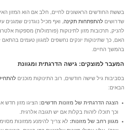
בששת החודשים הראשונים לחיים, חלב אם הוא המזון האידי
שדרושים
להתפתחות תקינה
, ואף מכיל נוגדנים שמגנים ע
להניק, תרכובות מזון לתינוקות (פורמולות) מספקות אלטר
האם, כך שתינוקות יונקים נחשפים למגוון טעמים בהתאם ל
בהמשך החיים.
המעבר למוצקים: גישה הדרגתית ומגוונת
בסביבות גיל שישה חודשים, רוב התינוקות מוכנים
להתחיל 
הבאים:
הצגה הדרגתית של מזונות חדשים:
וכך תוכלו לזהות בקלות אם יש תגובה אלרגית.
מגוון רחב של מזונות:
לא צריך להימנע ממזונות מסוימי