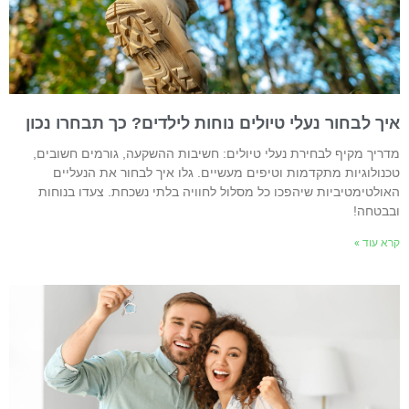
יך לבחור נעלי טיולים נוחות לילדים? כך תבחרו נכון
דריך מקיף לבחירת נעלי טיולים: חשיבות ההשקעה, גורמים חשובים,
כנולוגיות מתקדמות וטיפים מעשיים. גלו איך לבחור את הנעליים
אולטימטיביות שיהפכו כל מסלול לחוויה בלתי נשכחת. צעדו בנוחות
בבטחה!
רא עוד »