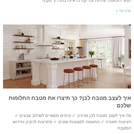
נאי הזכאות, עלויות ובדיקת כדאיות במדריך מקיף.
רא עוד »
יך לעצב מטבח לבן? כך תיצרו את מטבח החלומות
לכם
לו איך לעצב מטבח לבן מרהיב ✓ טיפים מעשיים לשילוב צבעים ✓
עיונות תאורה ✓ התאמה לסגנונות שונים ✓ פתרונות לניקיון וחידוש
מטבח