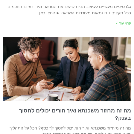
לו טיפים מעשיים לעיצוב הבית שישנו את המראה מיד. רעיונות חכמים
כל תקציב + דוגמאות מעוררות השראה ► לחצו כאן
רא עוד »
ה זה מחזור משכנתא ואיך הורים יכולים לחסוך
ענק?
ה זה מיחזור משכנתא ואיך הוא יכול לחסוך לך כסף? הכל על התהליך,