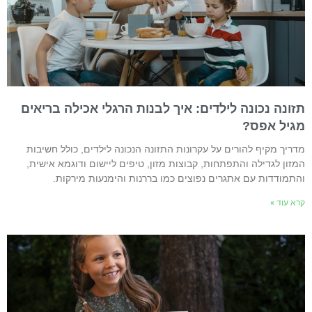
זונה נכונה לילדים: איך לבנות הרגלי אכילה בריאים
גיל אפס?
דריך מקיף להורים על עקרונות התזונה הנכונה לילדים, כולל חשיבות
מזון לגדילה והתפתחות, קבוצות מזון, טיפים ליישום ודוגמא אישית,
התמודדות עם אתגרים נפוצים כמו בררנות והימנעות מירקות.
רא עוד »