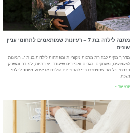
מתנה לילדה בת 7 – רעיונות שמותאמים לתחומי עניין
ונים
מדריך מקיף לבחירת מתנות מקוריות ומפתחות לילדות בנות 7. רעיונות
צעצועים, משחקים, בגדים ואביזרים שיעודדו יצירתיות, למידה ומשחק
ברתי. כל מה שתצטרכו כדי להפוך יום הולדת או אירוע מיוחד לבלתי
שכח.
רא עוד »