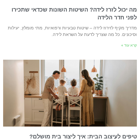
ה יכול לזרז לידה? השיטות השונות שכדאי שתכירו
פני חדר הלידה
דריך מקיף לזירוז לידה – שיטות טבעיות ורפואיות, מתי מומלץ, יעילות
סיכונים. כל מה שצריך לדעת על השראת לידה.
רא עוד »
יפים לעיצוב הבית: איך ליצור בית מושלם?