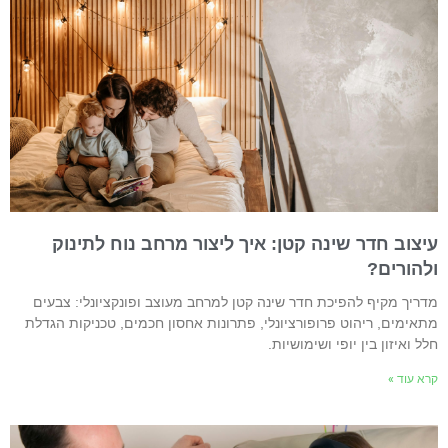
יצוב חדר שינה קטן: איך ליצור מרחב נוח לתינוק
להורים?
דריך מקיף להפיכת חדר שינה קטן למרחב מעוצב ופונקציונלי: צבעים
תאימים, ריהוט פרופורציונלי, פתרונות אחסון חכמים, טכניקות הגדלת
לל ואיזון בין יופי ושימושיות.
רא עוד »