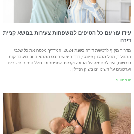
ידו עוז עם כל הטיפים למשפחות צעירות בנושא קניית
ירה
מדריך מקיף לרכישת דירה בשנת 2024. המדריך מכסה את כל שלבי
תהליך, החל מתכנון פיננסי, דרך חיפוש הנכס המתאים וביצוע בדיקות
דרשות, ועד לחתימה על החוזה וקבלת המפתחות. כולל טיפים חשובים
עדכונים על השינויים בשוק הנדל"ן.
רא עוד »