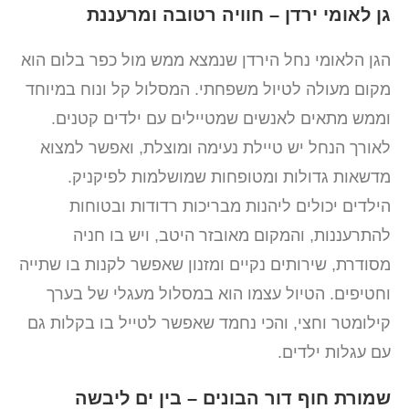
גן לאומי ירדן – חוויה רטובה ומרעננת
הגן הלאומי נחל הירדן שנמצא ממש מול כפר בלום הוא
מקום מעולה לטיול משפחתי. המסלול קל ונוח במיוחד
וממש מתאים לאנשים שמטיילים עם ילדים קטנים.
לאורך הנחל יש טיילת נעימה ומוצלת, ואפשר למצוא
מדשאות גדולות ומטופחות שמושלמות לפיקניק.
הילדים יכולים ליהנות מבריכות רדודות ובטוחות
להתרעננות, והמקום מאובזר היטב, ויש בו חניה
מסודרת, שירותים נקיים ומזנון שאפשר לקנות בו שתייה
וחטיפים. הטיול עצמו הוא במסלול מעגלי של בערך
קילומטר וחצי, והכי נחמד שאפשר לטייל בו בקלות גם
עם עגלות ילדים.
שמורת חוף דור הבונים – בין ים ליבשה