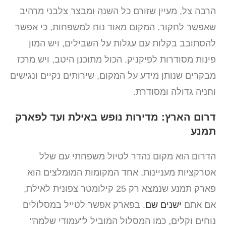
הרבה צל, מעיין שזורם כל השנה ומבצר צלבני מרהיב
שאפשר לחקור. המקום מאוד נוח למשפחות, כי אפשר
להסתובב בקלות עם עגלות על השבילים, ויש המון
פינות מסודרות לפיקניק. הכול מתוכנן היטב, ויש מרכז
מבקרים שנותן מידע על המקום, שירותים נקיים ונגישים
וחניה גדולה ומסודרת.
דרום הארץ: מדירות נופש באילת ועד לפארק
תמנע
הדרום הוא מקום נהדר לטיול משפחתי עם שלל
אטרקציות מעניינות. אחד המקומות המומלצים הוא
פארק תמנע שנמצא רק 25 קילומטר צפונית לאילת,
אם אתם
ישנים שם
. בפארק אפשר לטייל במסלולים
נוחים וקלים, כמו המסלול המוביל ל"עמודי שלמה"