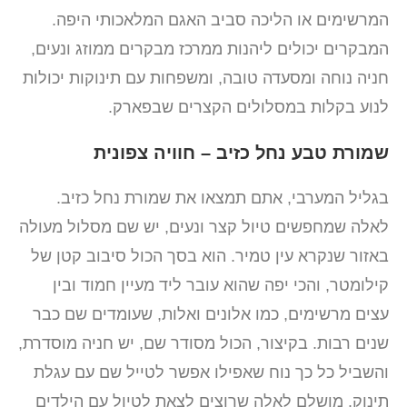
המרשימים או הליכה סביב האגם המלאכותי היפה.
המבקרים יכולים ליהנות ממרכז מבקרים ממוזג ונעים,
חניה נוחה ומסעדה טובה, ומשפחות עם תינוקות יכולות
לנוע בקלות במסלולים הקצרים שבפארק.
שמורת טבע נחל כזיב – חוויה צפונית
בגליל המערבי, אתם תמצאו את שמורת נחל כזיב.
לאלה שמחפשים טיול קצר ונעים, יש שם מסלול מעולה
באזור שנקרא עין טמיר. הוא בסך הכול סיבוב קטן של
קילומטר, והכי יפה שהוא עובר ליד מעיין חמוד ובין
עצים מרשימים, כמו אלונים ואלות, שעומדים שם כבר
שנים רבות. בקיצור, הכול מסודר שם, יש חניה מוסדרת,
והשביל כל כך נוח שאפילו אפשר לטייל שם עם עגלת
תינוק. מושלם לאלה שרוצים לצאת לטיול עם הילדים