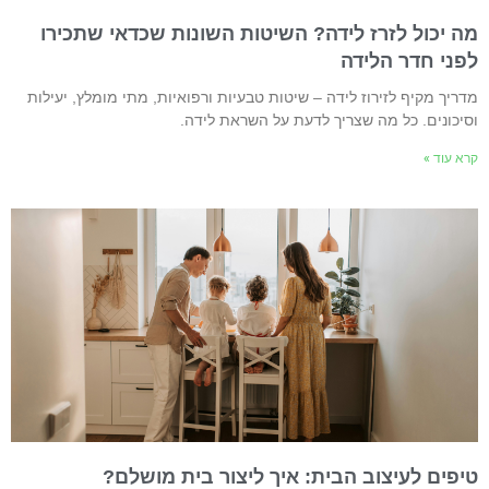
ה יכול לזרז לידה? השיטות השונות שכדאי שתכירו
פני חדר הלידה
דריך מקיף לזירוז לידה – שיטות טבעיות ורפואיות, מתי מומלץ, יעילות
סיכונים. כל מה שצריך לדעת על השראת לידה.
רא עוד »
יפים לעיצוב הבית: איך ליצור בית מושלם?