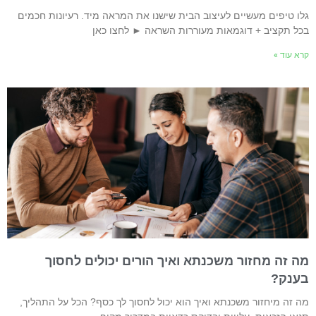
לו טיפים מעשיים לעיצוב הבית שישנו את המראה מיד. רעיונות חכמים
כל תקציב + דוגמאות מעוררות השראה ► לחצו כאן
רא עוד »
ה זה מחזור משכנתא ואיך הורים יכולים לחסוך
ענק?
ה זה מיחזור משכנתא ואיך הוא יכול לחסוך לך כסף? הכל על התהליך,