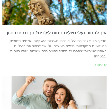
יך לבחור נעלי טיולים נוחות לילדים? כך תבחרו נכון
דריך מקיף לבחירת נעלי טיולים: חשיבות ההשקעה, גורמים חשובים,
כנולוגיות מתקדמות וטיפים מעשיים. גלו איך לבחור את הנעליים
אולטימטיביות שיהפכו כל מסלול לחוויה בלתי נשכחת. צעדו בנוחות
בבטחה!
רא עוד »