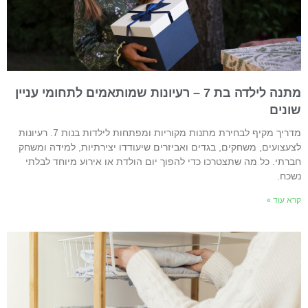
מתנה לילדה בת 7 – רעיונות שמותאמים לתחומי עניין
ונים
מדריך מקיף לבחירת מתנות מקוריות ומפתחות לילדות בנות 7. רעיונות
צעצועים, משחקים, בגדים ואביזרים שיעודדו יצירתיות, למידה ומשחק
ברתי. כל מה שתצטרכו כדי להפוך יום הולדת או אירוע מיוחד לבלתי
שכח.
רא עוד »