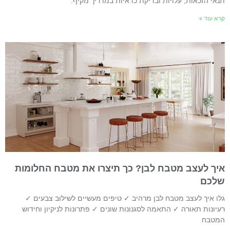
נאי הזכאות, עלויות ובדיקת כדאיות במדריך מקיף.
רא עוד »
יך לעצב מטבח לבן? כך תיצרו את מטבח החלומות
לכם
לו איך לעצב מטבח לבן מרהיב ✓ טיפים מעשיים לשילוב צבעים ✓
עיונות תאורה ✓ התאמה לסגנונות שונים ✓ פתרונות לניקיון וחידוש
מטבח