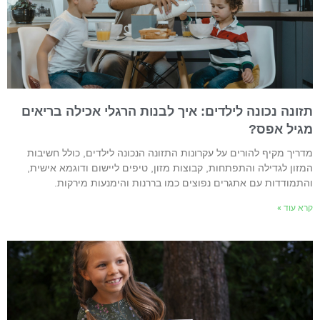
זונה נכונה לילדים: איך לבנות הרגלי אכילה בריאים
גיל אפס?
דריך מקיף להורים על עקרונות התזונה הנכונה לילדים, כולל חשיבות
מזון לגדילה והתפתחות, קבוצות מזון, טיפים ליישום ודוגמא אישית,
התמודדות עם אתגרים נפוצים כמו בררנות והימנעות מירקות.
רא עוד »