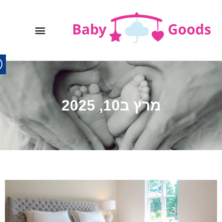
מרץ ב10, 2025