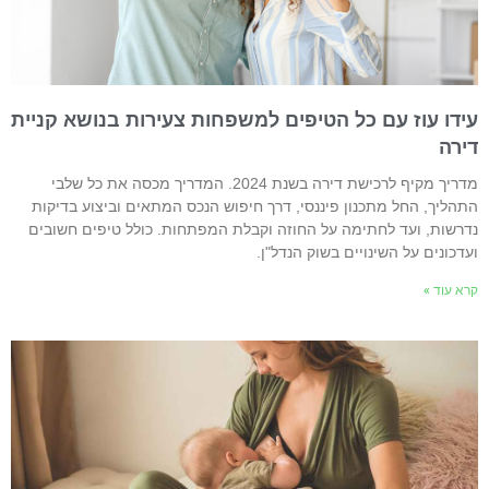
ידו עוז עם כל הטיפים למשפחות צעירות בנושא קניית
ירה
מדריך מקיף לרכישת דירה בשנת 2024. המדריך מכסה את כל שלבי
תהליך, החל מתכנון פיננסי, דרך חיפוש הנכס המתאים וביצוע בדיקות
דרשות, ועד לחתימה על החוזה וקבלת המפתחות. כולל טיפים חשובים
עדכונים על השינויים בשוק הנדל"ן.
רא עוד »