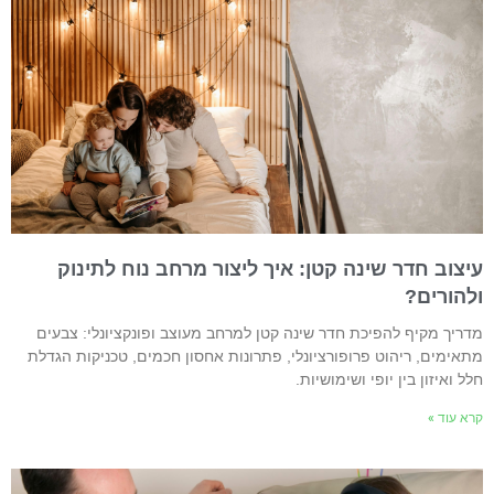
יצוב חדר שינה קטן: איך ליצור מרחב נוח לתינוק
להורים?
דריך מקיף להפיכת חדר שינה קטן למרחב מעוצב ופונקציונלי: צבעים
תאימים, ריהוט פרופורציונלי, פתרונות אחסון חכמים, טכניקות הגדלת
לל ואיזון בין יופי ושימושיות.
רא עוד »