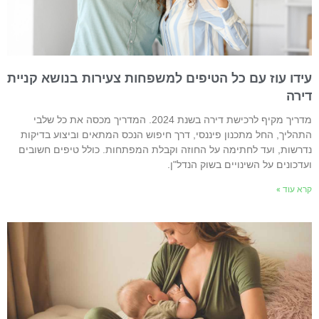
ידו עוז עם כל הטיפים למשפחות צעירות בנושא קניית
ירה
מדריך מקיף לרכישת דירה בשנת 2024. המדריך מכסה את כל שלבי
תהליך, החל מתכנון פיננסי, דרך חיפוש הנכס המתאים וביצוע בדיקות
דרשות, ועד לחתימה על החוזה וקבלת המפתחות. כולל טיפים חשובים
עדכונים על השינויים בשוק הנדל"ן.
רא עוד »