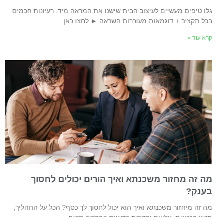
לו טיפים מעשיים לעיצוב הבית שישנו את המראה מיד. רעיונות חכמים
כל תקציב + דוגמאות מעוררות השראה ► לחצו כאן
רא עוד »
ה זה מחזור משכנתא ואיך הורים יכולים לחסוך
ענק?
ה זה מיחזור משכנתא ואיך הוא יכול לחסוך לך כסף? הכל על התהליך,