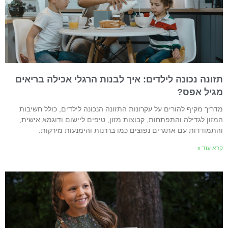
זונה נכונה לילדים: איך לבנות הרגלי אכילה בריאים
גיל אפס?
דריך מקיף להורים על עקרונות התזונה הנכונה לילדים, כולל חשיבות
מזון לגדילה והתפתחות, קבוצות מזון, טיפים ליישום ודוגמא אישית,
התמודדות עם אתגרים נפוצים כמו בררנות והימנעות מירקות.
רא עוד »