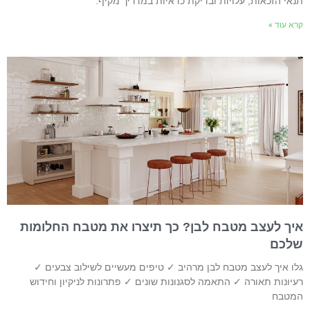
נאי הזכאות, עלויות ובדיקת כדאיות במדריך מקיף.
רא עוד »
יך לעצב מטבח לבן? כך תיצרו את מטבח החלומות
לכם
לו איך לעצב מטבח לבן מרהיב ✓ טיפים מעשיים לשילוב צבעים ✓
עיונות תאורה ✓ התאמה לסגנונות שונים ✓ פתרונות לניקיון וחידוש
מטבח