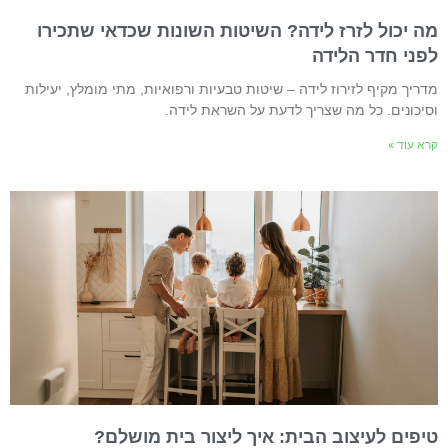
ה יכול לזרז לידה? השיטות השונות שכדאי שתכירו
פני חדר הלידה
דריך מקיף לזירוז לידה – שיטות טבעיות ורפואיות, מתי מומלץ, יעילות
סיכונים. כל מה שצריך לדעת על השראת לידה.
רא עוד »
יפים לעיצוב הבית: איך ליצור בית מושלם?