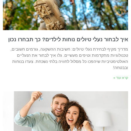
יך לבחור נעלי טיולים נוחות לילדים? כך תבחרו נכון
דריך מקיף לבחירת נעלי טיולים: חשיבות ההשקעה, גורמים חשובים,
כנולוגיות מתקדמות וטיפים מעשיים. גלו איך לבחור את הנעליים
אולטימטיביות שיהפכו כל מסלול לחוויה בלתי נשכחת. צעדו בנוחות
בבטחה!
רא עוד »