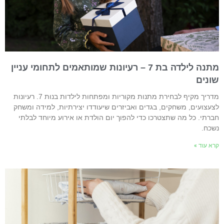
מתנה לילדה בת 7 – רעיונות שמותאמים לתחומי עניין
ונים
מדריך מקיף לבחירת מתנות מקוריות ומפתחות לילדות בנות 7. רעיונות
צעצועים, משחקים, בגדים ואביזרים שיעודדו יצירתיות, למידה ומשחק
ברתי. כל מה שתצטרכו כדי להפוך יום הולדת או אירוע מיוחד לבלתי
שכח.
רא עוד »