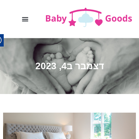
דצמבר ב4, 2023