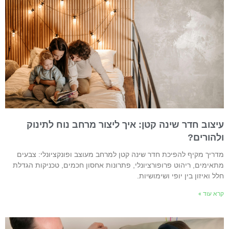
יצוב חדר שינה קטן: איך ליצור מרחב נוח לתינוק
להורים?
דריך מקיף להפיכת חדר שינה קטן למרחב מעוצב ופונקציונלי: צבעים
תאימים, ריהוט פרופורציונלי, פתרונות אחסון חכמים, טכניקות הגדלת
לל ואיזון בין יופי ושימושיות.
רא עוד »