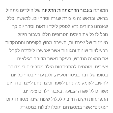
המפתח
בעבור ההתפתחות התקינה
של הילדים מתחיל
בראש ובראשונה מיצירת שגרה וסדר יום. למעשה, כלל
שאנחנו כהורים נדע לספק לילד וודאות וסדר יום כך
נוכל לנצל את הימים הטרופים הללו בעבור חיזוק
מיומנות של יצירתיות, חשיבה מחוץ לקופסה והתמקדות
בפעילויות שונות ומגוונות אשר יאפשרו לילדכם לקבל
את המענה הנדרש, בעיקר כאשר מדובר בגילאים
צעירים. מומחים להתפתחות הילד מסבירים כי מדובר
בסופו של דבר בניסוי וטעייה, ולכן עדיף בסוף כל יום
לחשוב לעומק מה ניתן לשפר וכיצד ניתן לייצר סדר יום
אשר כולל שגרה קבועה. בעבור ילדים צעירים,
התפתחות תקינה חייבת לכלול שעות שינה מסודרות וכן
"עוגנים" אשר במסגרתם תוכלו לבלות במסגרת