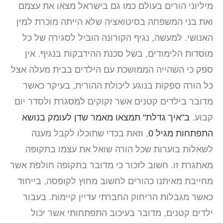
מיליוני הורים בעולם כמו גם בישראל מצאו את עצמם
ואת בני המשפחה בסיטואציה שלא הייתה מוכרת למין
האנושי. למעשה, נגיף הקורונה הוביל לסגירה של כל
מוסדות הלימודים, בשל סכנת ההידבקות בנגיף. אין
ספק כי השהייה הממושכת עם הילדים בבית מעלה אצל
כל הורה ספקות בנוגע ליכולת ההורית, בעיקר כאשר
מדובר בילדים קטנים אשר זקוקים למסגרת ולסדר יום
קבוע.
ב"איך גדלת" תמצאו מאמר שדן לעומק בנושא
התפתחות מגיל 0
, וזאת בכדי שתוכלו לקבל מענה
לשאלות בוערות שכל הורה שואל את עצמו בתקופה
מאתגרת זו. חשוב לזכור כי מדובר בתקופה חולפת אשר
מחייבת מאיתנו כהורים לחשוב מחוץ לקופסה, בייחוד
כאשר מגבלות הריחוק החברתי עדיין קיימות. בעבור
ילדים קטנים, מדובר בעיכוב התפתחותי אשר יכול