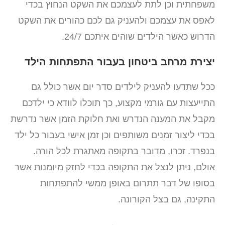
משפחתית וכן לתת לעצמכם את השקט הנחוץ בכדי
לאפס את עצמכם ולהעניק גם לכם כהורים את השקט
הדרוש כאשר הילדים שוהים איתכם 24/7.
יצירת מרחב ביטחון בעבור התפתחות הילד
ככל שתדעו להעניק לילדים סדר יום אשר כולל גם
התייעצות עם גורמי מקצוע, כך תוכלו לוודא כי ילדכם
מקבל את המענה הנדרש ואת חלוקת הזמן אשר נדרשת
בכדי ליצור זמנים משותפים וכן זמן אישי בעבור כל ילד
בנפרד. זכרו, מדובר בתקופה מאתגרת לכל הורה.
אולם, ניתן לנצל את התקופה בכדי לחזק מיומנות אשר
בסופו של דבר תתרום באופן ממשי להתפתחות
התקינה, גם בצל הקורונה.