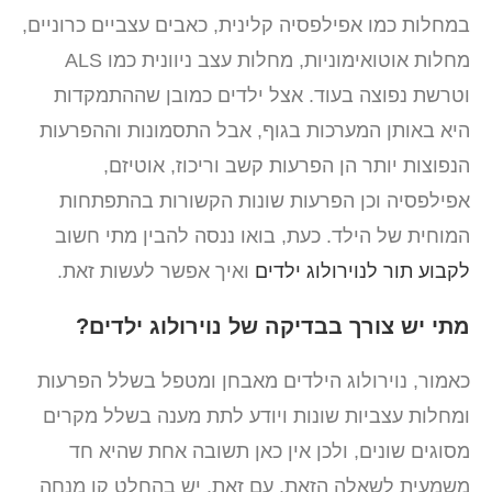
במחלות כמו אפילפסיה קלינית, כאבים עצביים כרוניים,
מחלות אוטואימוניות, מחלות עצב ניוונית כמו ALS
וטרשת נפוצה בעוד. אצל ילדים כמובן שההתמקדות
היא באותן המערכות בגוף, אבל התסמונות וההפרעות
הנפוצות יותר הן הפרעות קשב וריכוז, אוטיזם,
אפילפסיה וכן הפרעות שונות הקשורות בהתפתחות
המוחית של הילד. כעת, בואו ננסה להבין מתי חשוב
לקבוע תור לנוירולוג ילדים
ואיך אפשר לעשות זאת.
מתי יש צורך בבדיקה של נוירולוג ילדים?
כאמור, נוירולוג הילדים מאבחן ומטפל בשלל הפרעות
ומחלות עצביות שונות ויודע לתת מענה בשלל מקרים
מסוגים שונים, ולכן אין כאן תשובה אחת שהיא חד
משמעית לשאלה הזאת. עם זאת, יש בהחלט קו מנחה