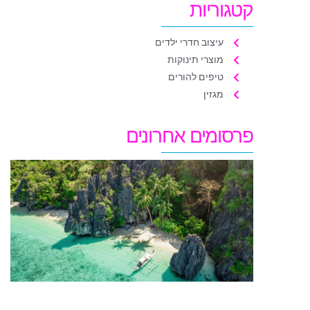
קטגוריות
עיצוב חדרי ילדים
מוצרי תינוקות
טיפים להורים
מגזין
פרסומים אחרונים
ט
ח
ל
ע
–
מ
נכ