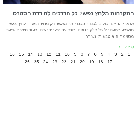
תקרחות מלחץ נפשי: כל הדרכים להורדת הסטרס
תגרי החיים יכולים לגבות מכם יותר מאשר רק מחיר רגשי – לחץ נפשי
שפיע כמעט על כל חלק בגופנו, כולל על השיער שלנו. בעוד נשירת שיער
סוימת היא טבעית, נשירה
רא עוד »
16
15
14
13
12
11
10
9
8
7
6
5
4
3
2
1
26
25
24
23
22
21
20
19
18
17