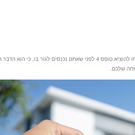
אז אם אתם מתכננים לעבור לבית חדש בישראל, אל תשכחו להוציא טופס 4 לפני שאתם נכנסים לגור בו, כי הוא הד
פחה שלכם.