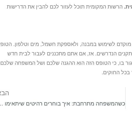
ת.
הרשות המקומית תוכל לעזור לכם להבין את הדרישות
נאי מוקדם לשימוש במבנה, ולאספקת חשמל, מים וטלפון. הטופ
תקנים הנדרשים. אז, אם אתם מתכננים לעבור לבית חדש
ס 4 לפני שאתם נכנסים לגור בו, כי הטופס הזה הוא ההגנה שלכם ושל המשפחה שלכם
 בכל החוקים.
הבא
כשהמשפחה מתרחבת: איך בוחרים רהיט