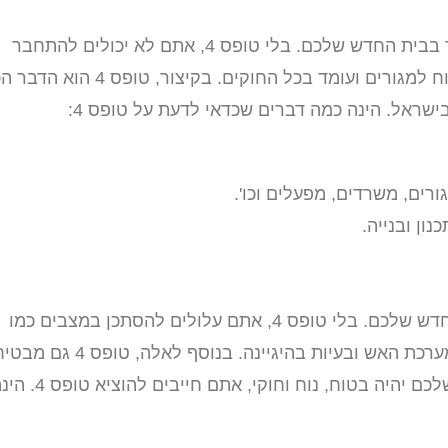
שאומר שאתם יכולים להיכנס לגור בבית החדש שלכם. בלי טופס 4, אתם לא יכולים להתחבר
לחשמל, למים או לטלפון. טופס 4 אומר שהבית שלכם בטוח למגורים ועומד בכל החוקים. בקיצור, טופס 4 
שראל. הינה כמה דברים שכדאי לדעת על טופס 4:
ורים, משרדים, מפעלים וכו'.
טופס 4 חשוב כדי להגן עליכם ועל כל אלה שגרים בבית החדש שלכם. בלי טופס 4, אתם עלולים להסתכן במצבים כמו
דליפות מים או חשמל, בעיות יציבות של המבנה, בעיות במערכת האש ובעיות בהיגיינה. בנוסף לאלה, טופס 4 
שהבית שלכם עומד בכל החוקים. אם אתם רוצים שהבית שלכם יהיה בטוח, נוח וחוקי, אתם חייבי