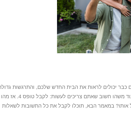
ם כבר יכולים לראות את הבית החדש שלכם, והתרגשות גדולה
ממלאת אתכם. אבל רגע לפני שאתם נכנסים לגור בו, יש עוד משהו חשוב שאתם צריכים לעשות: לקבל טופס 4. אז מהו
 לקבל אותו? במאמר הבא, תוכלו לקבל את כל התשובות לשאלות