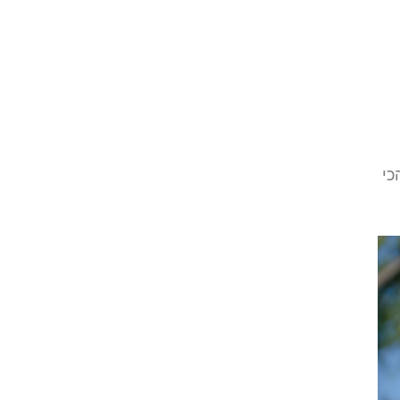
בר הכי