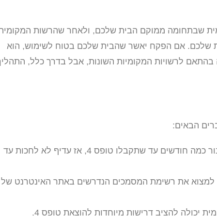
ית שבתחומה ממוקם הבית שלכם, ולאחר שהרשות המקומית
שלכם. אם הפקח יאשר שהבית שלכם בטוח לשימוש, הוא
 טופס 4. הזמן שלוקח לקבל טופס 4 משתנה בהתאם לרשויות המקומיות השונות, אבל בדרך כלל, התהלי
עלולים לעבור כמה חודשים עד שתקבלו טופס 4, אז עדיף לא לחכות עד
 למצוא את רשימת המסמכים הנדרשים באתר האינטרנט של
ת יכולה להציב דרישות מיוחדות להוצאת טופס 4.