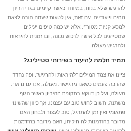
להרגיש שלא בנוח, במיוחד כאשר קיימים בגדי הריון
נוחים וייעודיים. עם זאת, אין לטעות שעתה חובה לצאת
למסע קניות מטורף, אלא יש כמה טיפים יעילים
שמסייעים לכל אישה לרכוש נכונה, ובו זמנית להיראות
ולהרגיש מעולה.
תמיד חלמת להיעזר בשירותי סטיילינג?
ציינו את צמד המילים "להיראות ולהרגיש", ופה נחדד
שהרבה פעמים כשאנו מרגישות מעולה, אנו גם נראות
מעולה, ועל כן דווקא בתקופת ההיריון כאשר הגוף
משתנה, חשוב לחוש טוב עם עצמנו, אך כיוון שהשינוי
פתאומי ואין זמן להתרגל, טוב לעצור ולבחון האם
מדובר בהזדמנות לה חיכיתן, האם מדובר בהזדמנות
להיעזר בשירותי סטיילינג אישי.
שירותי סטיילינג אישי