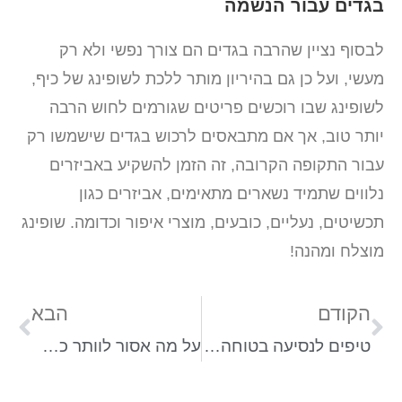
בגדים עבור הנשמה
לבסוף נציין שהרבה בגדים הם צורך נפשי ולא רק
מעשי, ועל כן גם בהיריון מותר ללכת לשופינג של כיף,
לשופינג שבו רוכשים פריטים שגורמים לחוש הרבה
יותר טוב, אך אם מתבאסים לרכוש בגדים שישמשו רק
עבור התקופה הקרובה, זה הזמן להשקיע באביזרים
נלווים שתמיד נשארים מתאימים, אביזרים כגון
תכשיטים, נעליים, כובעים, מוצרי איפור וכדומה. שופינג
מוצלח ומהנה!
הקודם
הבא
טיפים לנסיעה בטוחה עם תינוקות
על מה אסור לוותר כשיוצאים לטיול בחו"ל עם כל המשפחה?