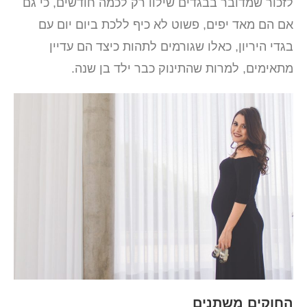
לזכור שמדובר בבגדים שילוו רק לכמה חודשים, כי גם
אם הם מאד יפים, פשוט לא כיף ללכת ביום יום עם
בגדי היריון, כאלו שגורמים לתהות כיצד הם עדיין
מתאימים, למרות שהתינוק כבר ילד בן שנה.
החוקים משתנים