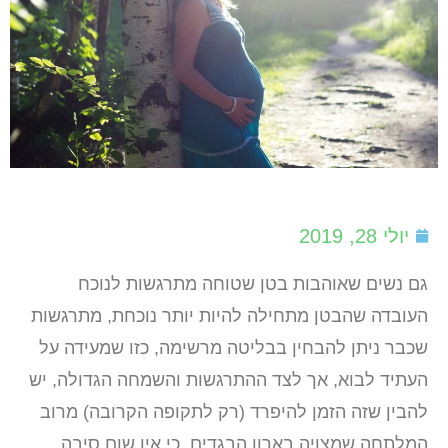
יולי 28, 2019
גם נשים שאוהבות בטן שטוחה מתרגשות לנוכח
העובדה שהבטן מתחילה להיות יותר נוכחת, מתרגשות
שכבר ניתן להבחין בבליטה מרשימה, כזו שמעידה על
העתיד לבוא, אך לצד ההתרגשות והשמחה הגדולה, יש
להבין שזה הזמן להיפרד (רק לתקופה הקרובה) מרוב
המלתחה שמצויה בארון הבגדים, כי אין שום סיבה