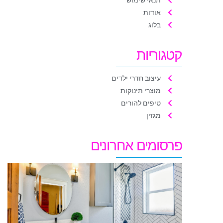
אודות
בלוג
קטגוריות
עיצוב חדרי ילדים
מוצרי תינוקות
טיפים להורים
מגזין
פרסומים אחרונים
מ
א
ה
ע