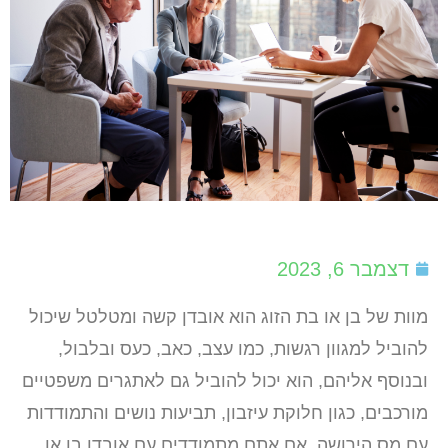
דצמבר 6, 2023
מוות של בן או בת הזוג הוא אובדן קשה ומטלטל שיכול
להוביל למגוון רגשות, כמו עצב, כאב, כעס ובלבול,
ובנוסף אליהם, הוא יכול להוביל גם לאתגרים משפטיים
מורכבים, כגון חלוקת עיזבון, תביעות נושים והתמודדות
עם מס הירושה. אם אתם מתמודדים עם אובדן בן או